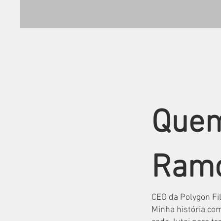
Quem
Ram
CEO da Polygon F
Minha história com