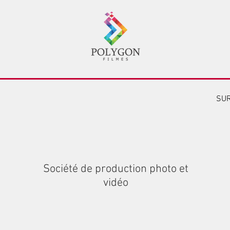
OS
PHOTOS
CRÉATION D'IA
ANNONCEURS
SU
Société de production photo et
vidéo