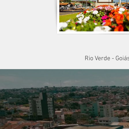
Rio Verde - Goiá