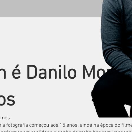
 é Danilo Monte
os
ilmes
 a fotografia começou aos 15 anos, ainda na época do film